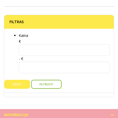
FILTRAS
Kaina
€
- €
VALYTI
FILTRUOTI
INFORMACIJA