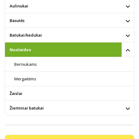
Aulinukai
Basutės
Batukai/kedukai
Nuolaidos
Berniukams
Mergaitėms
Žaislai
Žieminiai batukai