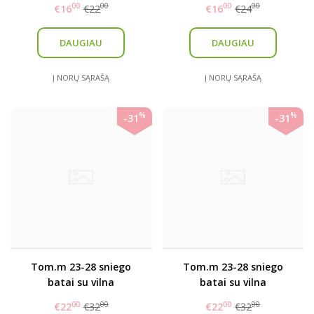
00
00
00
00
€16
€22
€16
€24
DAUGIAU
DAUGIAU
Į NORŲ SĄRAŠĄ
Į NORŲ SĄRAŠĄ
%
%
-31
-31
Tom.m 23-28 sniego
Tom.m 23-28 sniego
batai su vilna
batai su vilna
00
00
00
00
€22
€32
€22
€32