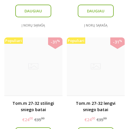
DAUGIAU
DAUGIAU
Į NORŲ SĄRAŠĄ
Į NORŲ SĄRAŠĄ
Populiari
Populiari
%
%
-31
-31
Tom.m 27-32 stilingi
Tom.m 27-32 lengvi
sniego batai
sniego batai
00
00
00
00
€24
€35
€24
€35