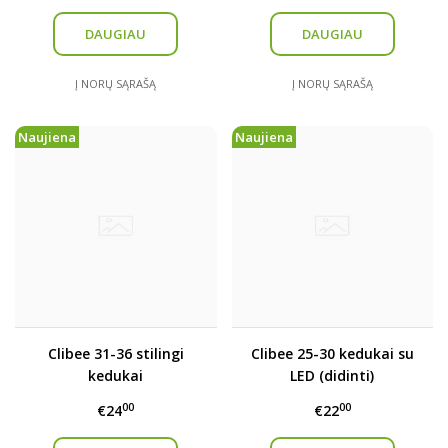
DAUGIAU
DAUGIAU
Į NORŲ SĄRAŠĄ
Į NORŲ SĄRAŠĄ
Naujiena
Naujiena
Clibee 31-36 stilingi
Clibee 25-30 kedukai su
kedukai
LED (didinti)
00
00
€24
€22