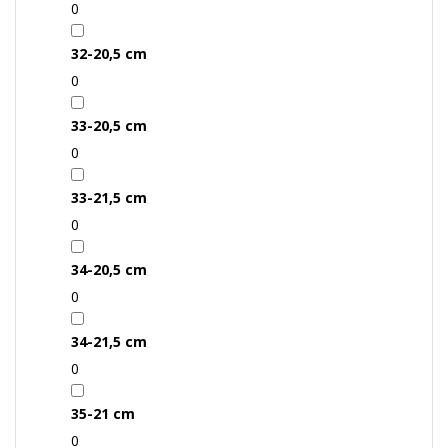
0
32-20,5 cm
0
33-20,5 cm
0
33-21,5 cm
0
34-20,5 cm
0
34-21,5 cm
0
35-21 cm
0