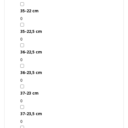
35-22 cm
0
35-22,5 cm
0
36-22,5 cm
0
36-23,5 cm
0
37-23 cm
0
37-23,5 cm
0