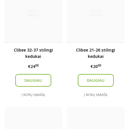
Clibee 32-37 stilingi
Clibee 21-26 stilingi
kedukai
kedukai
00
00
€24
€20
DAUGIAU
DAUGIAU
Į NORŲ SĄRAŠĄ
Į NORŲ SĄRAŠĄ