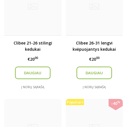
Clibee 21-26 stilingi
Clibee 26-31 lengvi
kedukai
kvėpuojantys kedukai
00
00
€20
€20
DAUGIAU
DAUGIAU
Į NORŲ SĄRAŠĄ
Į NORŲ SĄRAŠĄ
Populiari
%
-40