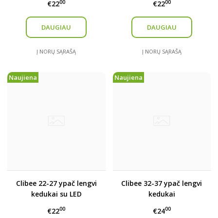
00
00
€22
€22
DAUGIAU
DAUGIAU
Į NORŲ SĄRAŠĄ
Į NORŲ SĄRAŠĄ
Naujiena
Naujiena
Clibee 22-27 ypač lengvi
Clibee 32-37 ypač lengvi
kedukai su LED
kedukai
00
00
€22
€24