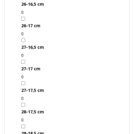
26-16,5 cm
0
26-17 cm
0
27-16,5 cm
0
27-17 cm
0
27-17,5 cm
0
28-17,5 cm
0
28-18,5 cm