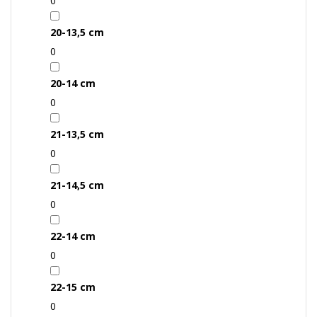
0
20-13,5 cm
0
20-14 cm
0
21-13,5 cm
0
21-14,5 cm
0
22-14 cm
0
22-15 cm
0