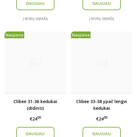
DAUGIAU
DAUGIAU
Į NORŲ SĄRAŠĄ
Į NORŲ SĄRAŠĄ
Naujiena
Naujiena
Clibee 31-36 kedukai
Clibee 33-38 ypač lengvi
(didinti)
kedukai
00
00
€24
€24
DAUGIAU
DAUGIAU