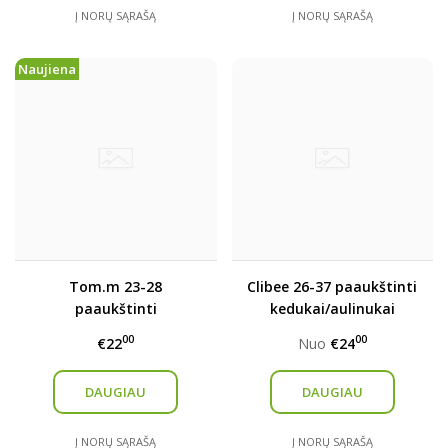
Į NORŲ SĄRAŠĄ
Į NORŲ SĄRAŠĄ
Naujiena
Tom.m 23-28
Clibee 26-37 paaukštinti
paaukštinti
kedukai/aulinukai
kedukai/aulinukai
00
00
€22
Nuo
€24
DAUGIAU
DAUGIAU
Į NORŲ SĄRAŠĄ
Į NORŲ SĄRAŠĄ