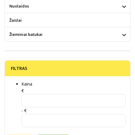
Nuolaidos
Žaislai
Žieminiai batukai
FILTRAS
Kaina
€
- €