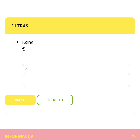
FILTRAS
Kaina
€
- €
VALYTI
FILTRUOTI
INFORMACIJA