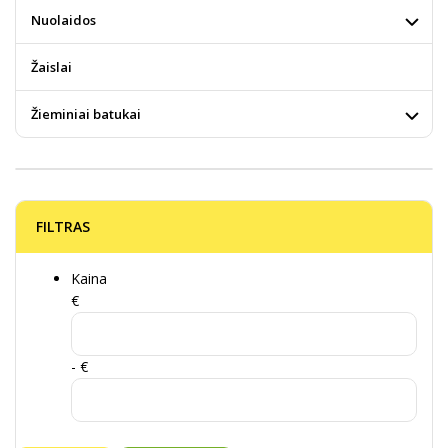
Nuolaidos
Žaislai
Žieminiai batukai
FILTRAS
Kaina
€
- €