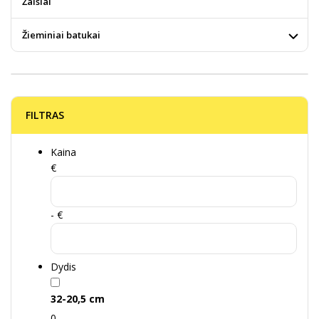
Žaislai
Žieminiai batukai
FILTRAS
Kaina
€
- €
Dydis
32-20,5 cm
0