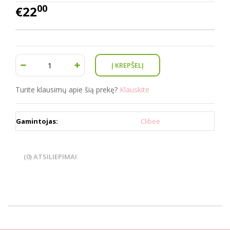
00
€22
Turite klausimų apie šią prekę?
Klauskite
Gamintojas:
Clibee
(0) ATSILIEPIMAI