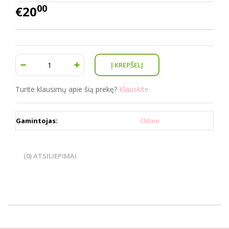
00
€20
Turite klausimų apie šią prekę?
Klauskite
Gamintojas:
Clibee
(0) ATSILIEPIMAI