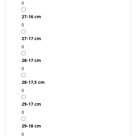
0
27-16 cm
0
27-17 cm
0
28-17 cm
0
28-17,5 cm
0
29-17 cm
0
29-18 cm
0