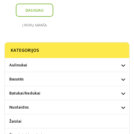
DAUGIAU
Į NORŲ SĄRAŠĄ
KATEGORIJOS
Aulinukai
Basutės
Batukai/kedukai
Nuolaidos
Žaislai