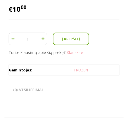
00
€10
Turite klausimų apie šią prekę?
Klauskite
Gamintojas:
FROZEN
(0) ATSILIEPIMAI