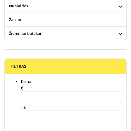
Nuolaidos
Žaislai
Žieminiai batukai
FILTRAS
Kaina
€
- €