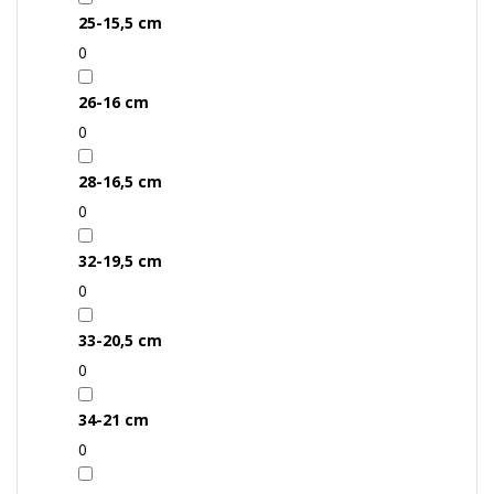
25-15,5 cm
0
26-16 cm
0
28-16,5 cm
0
32-19,5 cm
0
33-20,5 cm
0
34-21 cm
0