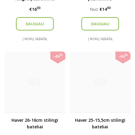
(mažinti)
00
00
€16
Nuo
€14
DAUGIAU
DAUGIAU
Į NORŲ SĄRAŠĄ
Į NORŲ SĄRAŠĄ
%
%
-44
-44
Haver 26-16cm stilingi
Haver 25-15,5cm stilingi
bateliai
bateliai