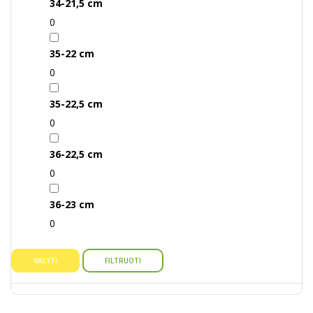
34-21,5 cm
0
35-22 cm
0
35-22,5 cm
0
36-22,5 cm
0
36-23 cm
0
VALYTI
FILTRUOTI