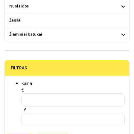
Nuolaidos
Žaislai
Žieminiai batukai
FILTRAS
Kaina
€
- €