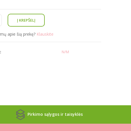
simų apie šią prekę?
Klauskite
:
N/M
Pirkimo sąlygos ir taisyklės