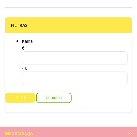
FILTRAS
Kaina
€
- €
VALYTI
FILTRUOTI
INFORMACIJA