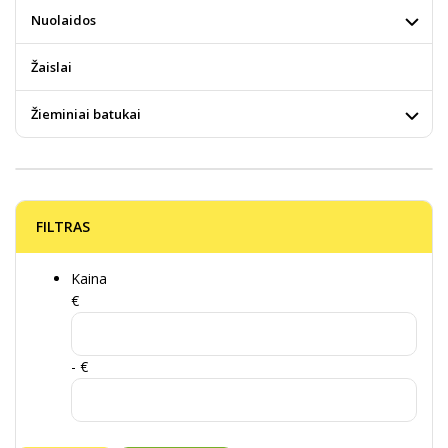
Nuolaidos
Žaislai
Žieminiai batukai
FILTRAS
Kaina
€
- €