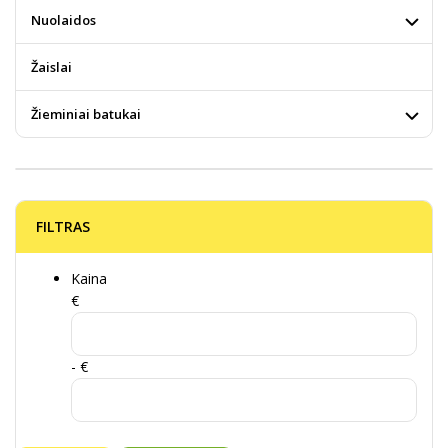
Nuolaidos
Žaislai
Žieminiai batukai
FILTRAS
Kaina
€
- €