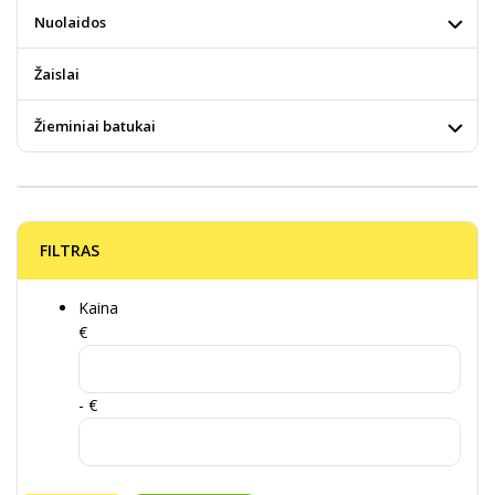
Nuolaidos
Žaislai
Žieminiai batukai
FILTRAS
Kaina
€
- €