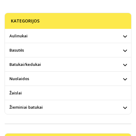
KATEGORIJOS
Aulinukai
Basutės
Batukai/kedukai
Nuolaidos
Žaislai
Žieminiai batukai