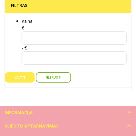
FILTRAS
Kaina
€
- €
VALYTI
FILTRUOTI
INFORMACIJA
KLIENTŲ APTARNAVIMAS