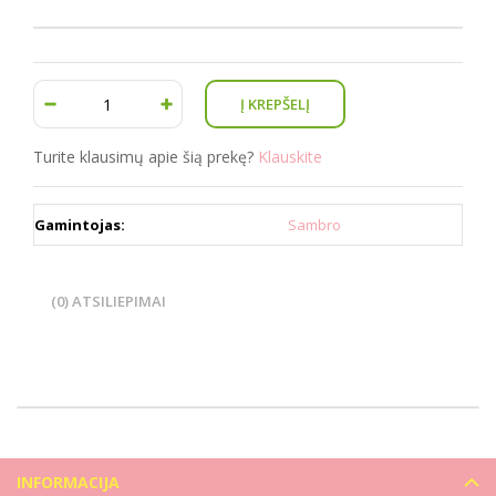
Turite klausimų apie šią prekę?
Klauskite
Gamintojas:
Sambro
(0) ATSILIEPIMAI
INFORMACIJA