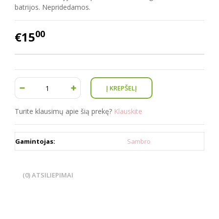
batrijos. Nepridedamos.
00
€15
Turite klausimų apie šią prekę?
Klauskite
Gamintojas:
Sambro
(0) ATSILIEPIMAI