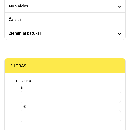
Nuolaidos
Žaislai
Žieminiai batukai
FILTRAS
Kaina
€
- €