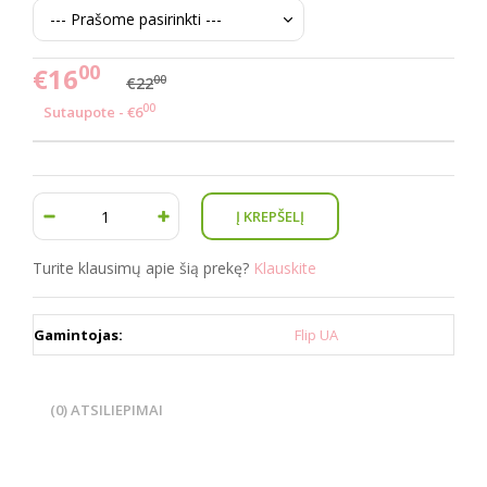
00
€16
00
€22
00
Sutaupote - €6
Turite klausimų apie šią prekę?
Klauskite
Gamintojas:
Flip UA
(0) ATSILIEPIMAI