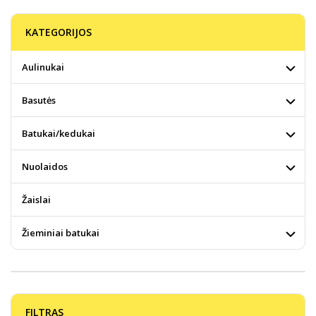
KATEGORIJOS
Aulinukai
Basutės
Batukai/kedukai
Nuolaidos
Žaislai
Žieminiai batukai
FILTRAS