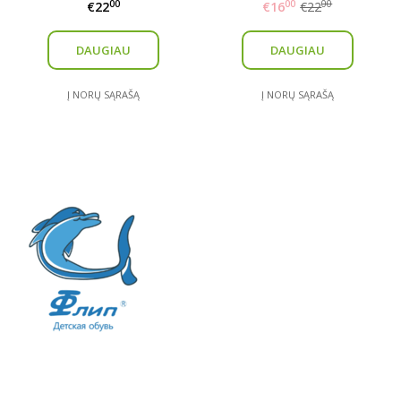
00
00
00
€22
€16
€22
DAUGIAU
DAUGIAU
Į NORŲ SĄRAŠĄ
Į NORŲ SĄRAŠĄ