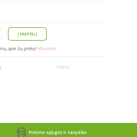
simų apie šią prekę?
Klauskite
:
Tom.m
Pirkimo sąlygos ir taisyklės