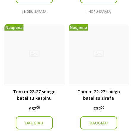
Į NORŲ SĄRAŠĄ
Į NORŲ SĄRAŠĄ
Naujiena
Naujiena
Tom.m 22-27 sniego
Tom.m 22-27 sniego
batai su kaspinu
batai su žirafa
00
00
€32
€32
DAUGIAU
DAUGIAU