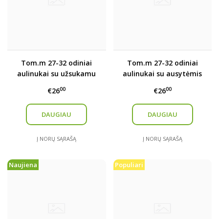
Tom.m 27-32 odiniai
Tom.m 27-32 odiniai
aulinukai su užsukamu
aulinukai su ausytėmis
užsegimu
00
00
€26
€26
DAUGIAU
DAUGIAU
Į NORŲ SĄRAŠĄ
Į NORŲ SĄRAŠĄ
Naujiena
Populiari