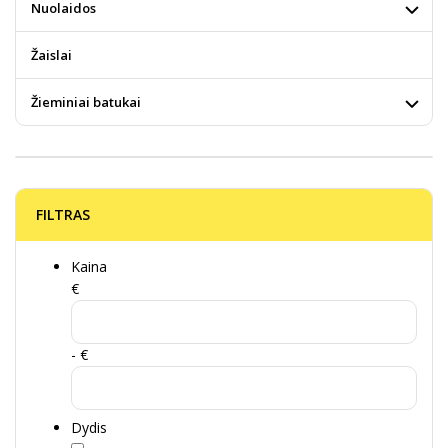
Nuolaidos
Žaislai
Žieminiai batukai
FILTRAS
Kaina
€
- €
Dydis