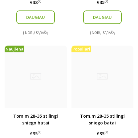
00
00
€38
€35
DAUGIAU
DAUGIAU
Į NORŲ SĄRAŠĄ
Į NORŲ SĄRAŠĄ
Naujiena
Populiari
Tom.m 28-35 stilingi
Tom.m 28-35 stilingi
sniego batai
sniego batai
00
00
€35
€35