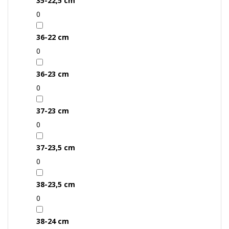
35-22,5 cm
0
36-22 cm
0
36-23 cm
0
37-23 cm
0
37-23,5 cm
0
38-23,5 cm
0
38-24 cm