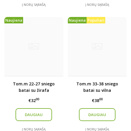
Į NORŲ SĄRAŠĄ
Į NORŲ SĄRAŠĄ
Naujiena
Naujiena
Populiari
Tom.m 22-27 sniego
Tom.m 33-38 sniego
batai su žirafa
batai su vilna
00
00
€32
€38
DAUGIAU
DAUGIAU
Į NORŲ SĄRAŠĄ
Į NORŲ SĄRAŠĄ