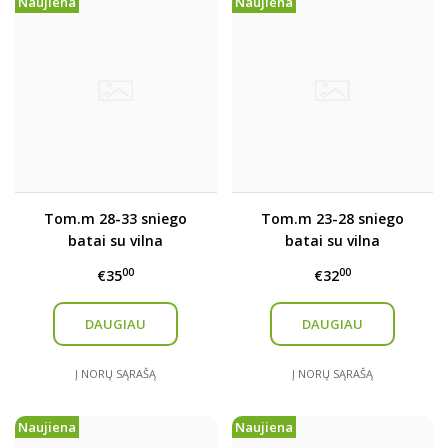
Naujiena
Naujiena
Tom.m 28-33 sniego
Tom.m 23-28 sniego
batai su vilna
batai su vilna
00
00
€35
€32
DAUGIAU
DAUGIAU
Į NORŲ SĄRAŠĄ
Į NORŲ SĄRAŠĄ
Naujiena
Naujiena