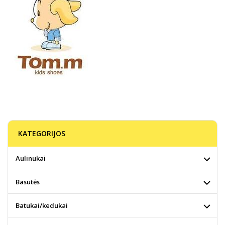
KATEGORIJOS
Aulinukai
Basutės
Batukai/kedukai