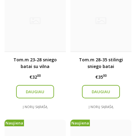
Tom.m 23-28 sniego
Tom.m 28-35 stilingi
batai su vilna
sniego batai
00
00
€32
€35
DAUGIAU
DAUGIAU
Į NORŲ SĄRAŠĄ
Į NORŲ SĄRAŠĄ
Naujiena
Naujiena