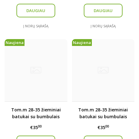
DAUGIAU
DAUGIAU
Į NORŲ SĄRAŠĄ
Į NORŲ SĄRAŠĄ
Naujiena
Naujiena
Tom.m 28-35 žieminiai
Tom.m 28-35 žieminiai
batukai su bumbulais
batukai su bumbulais
00
00
€35
€35