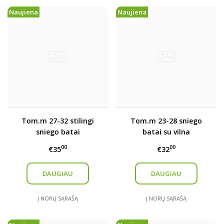
Naujiena
Naujiena
Tom.m 27-32 stilingi
Tom.m 23-28 sniego
sniego batai
batai su vilna
00
00
€35
€32
DAUGIAU
DAUGIAU
Į NORŲ SĄRAŠĄ
Į NORŲ SĄRAŠĄ