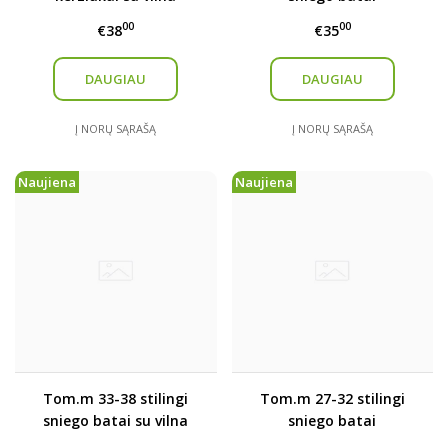
00
00
€38
€35
DAUGIAU
DAUGIAU
Į NORŲ SĄRAŠĄ
Į NORŲ SĄRAŠĄ
Naujiena
Naujiena
Tom.m 33-38 stilingi
Tom.m 27-32 stilingi
sniego batai su vilna
sniego batai