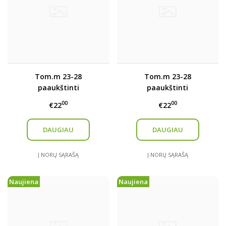
Tom.m 23-28
Tom.m 23-28
paaukštinti
paaukštinti
kedukai/aulinukai
kedukai/aulinukai
00
00
€22
€22
DAUGIAU
DAUGIAU
Į NORŲ SĄRAŠĄ
Į NORŲ SĄRAŠĄ
Naujiena
Naujiena