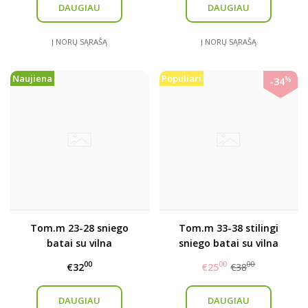
DAUGIAU
DAUGIAU
Į NORŲ SĄRAŠĄ
Į NORŲ SĄRAŠĄ
Naujiena
Populiari
%
-34
Tom.m 23-28 sniego
Tom.m 33-38 stilingi
batai su vilna
sniego batai su vilna
00
00
00
€32
€25
€38
DAUGIAU
DAUGIAU