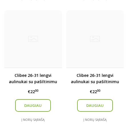
Clibee 26-31 lengvi
Clibee 26-31 lengvi
aulinukai su pašiltinimu
aulinukai su pašiltinimu
00
00
€22
€22
DAUGIAU
DAUGIAU
Į NORŲ SĄRAŠĄ
Į NORŲ SĄRAŠĄ