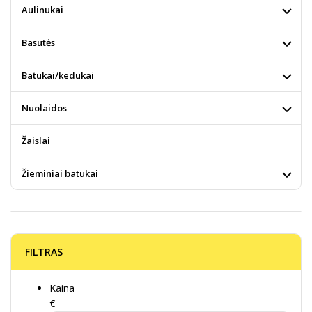
Aulinukai
Basutės
Batukai/kedukai
Nuolaidos
Žaislai
Žieminiai batukai
FILTRAS
Kaina
€