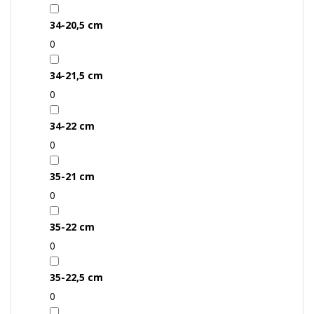
34-20,5 cm
0
34-21,5 cm
0
34-22 cm
0
35-21 cm
0
35-22 cm
0
35-22,5 cm
0