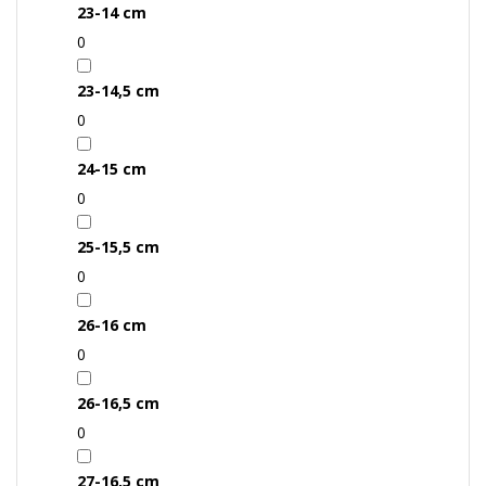
23-14 cm
0
23-14,5 cm
0
24-15 cm
0
25-15,5 cm
0
26-16 cm
0
26-16,5 cm
0
27-16,5 cm