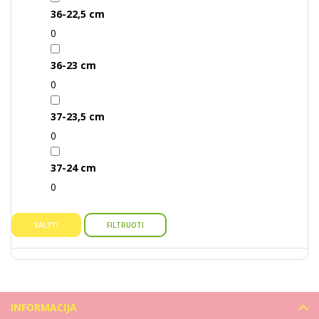
36-22,5 cm
0
36-23 cm
0
37-23,5 cm
0
37-24 cm
0
VALYTI
FILTRUOTI
INFORMACIJA