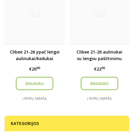
Clibee 21-26 ypač lengvi
Clibee 21-26 aulinukai
aulinukai/kedukai
su lengvu pašiltinimu
00
00
€20
€22
DAUGIAU
DAUGIAU
Į NORŲ SĄRAŠĄ
Į NORŲ SĄRAŠĄ
KATEGORIJOS