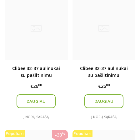
Clibee 32-37 aulinukai
Clibee 32-37 aulinukai
su pašiltinimu
su pašiltinimu
00
00
€26
€26
DAUGIAU
DAUGIAU
Į NORŲ SĄRAŠĄ
Į NORŲ SĄRAŠĄ
Populiari
Populiari
%
-33