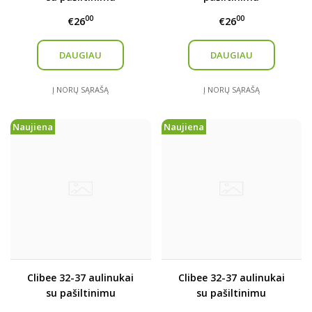
00
00
€26
€26
DAUGIAU
DAUGIAU
Į NORŲ SĄRAŠĄ
Į NORŲ SĄRAŠĄ
Naujiena
Naujiena
Clibee 32-37 aulinukai
Clibee 32-37 aulinukai
su pašiltinimu
su pašiltinimu