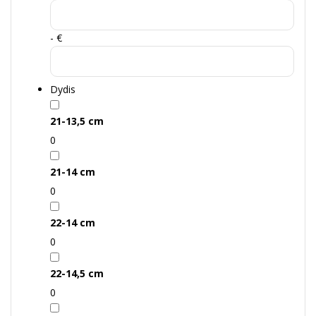
- €
Dydis
21-13,5 cm
0
21-14 cm
0
22-14 cm
0
22-14,5 cm
0