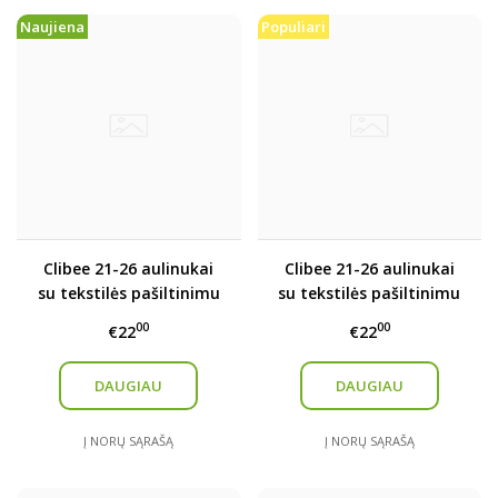
Naujiena
Populiari
Clibee 21-26 aulinukai
Clibee 21-26 aulinukai
su tekstilės pašiltinimu
su tekstilės pašiltinimu
00
00
€22
€22
DAUGIAU
DAUGIAU
Į NORŲ SĄRAŠĄ
Į NORŲ SĄRAŠĄ